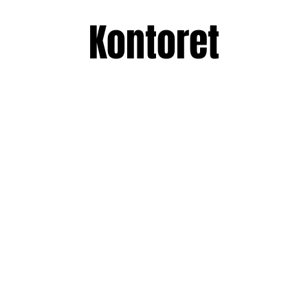
Kontoret