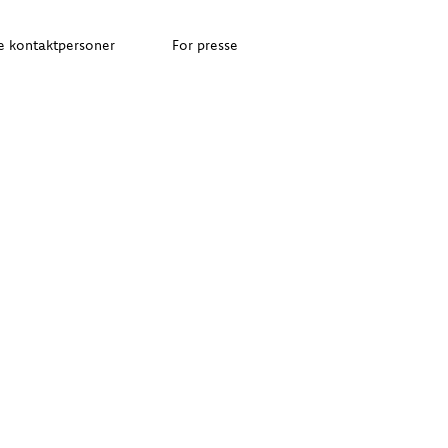
e kontaktpersoner
For presse