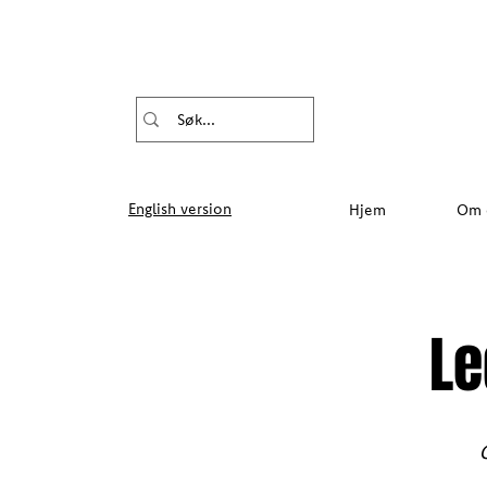
English version
Hjem
Om 
Le