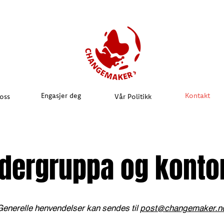
Engasjer deg
Kontakt
oss
Vår Politikk
dergruppa og konto
Generelle henvendelser kan sendes til
post@changemaker.n