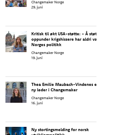
Changemaker Norge
29. juni
Kritisk til økt USA-støtte: - Å støtte
oppunder krigshissere har aldri vært
Norges politikk
Changemaker Norge
19. juni
Thea Emilie Maubach-Vindenes er
ny leder i Changemaker
Changemaker Norge
16. juni
Ny stortingsmelding for norsk