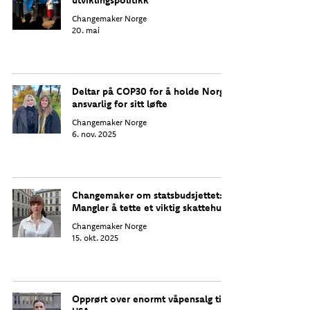
utviklingspolitikk
Changemaker Norge
20. mai
Deltar på COP30 for å holde Norge
ansvarlig for sitt løfte
Changemaker Norge
6. nov. 2025
Changemaker om statsbudsjettet:
Mangler å tette et viktig skattehull
Changemaker Norge
15. okt. 2025
Opprørt over enormt våpensalg til