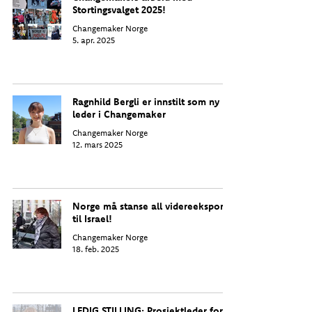
Stortingsvalget 2025!
Changemaker Norge
5. apr. 2025
Ragnhild Bergli er innstilt som ny
leder i Changemaker
Changemaker Norge
12. mars 2025
Norge må stanse all videreeksport
til Israel!
Changemaker Norge
18. feb. 2025
LEDIG STILLING: Prosjektleder for