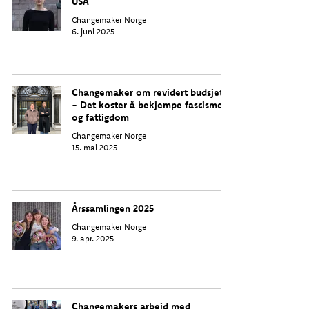
USA
Changemaker Norge
6. juni 2025
Changemaker om revidert budsjett:
- Det koster å bekjempe fascisme
og fattigdom
Changemaker Norge
15. mai 2025
Årssamlingen 2025
Changemaker Norge
9. apr. 2025
Changemakers arbeid med