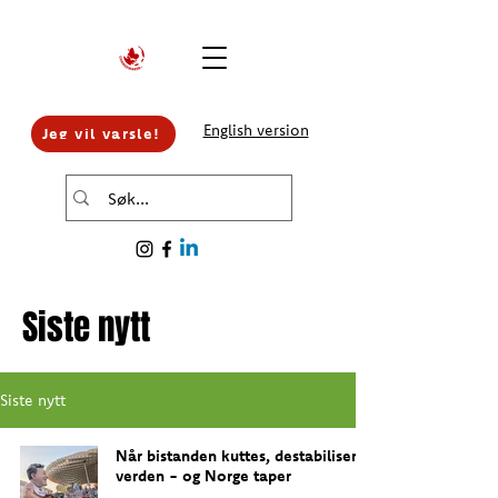
English version
Jeg vil varsle!
Siste nytt
Siste nytt
Når bistanden kuttes, destabiliseres
verden - og Norge taper