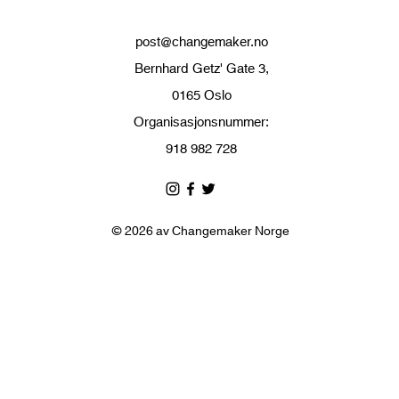
post@changemaker.no
Bernhard Getz' Gate 3,
0165 Oslo
Organisasjonsnummer:
918 982 728
© 2026 av Changemaker Norge