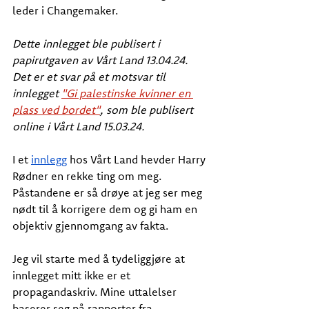
leder i Changemaker.
Dette innlegget ble publisert i 
papirutgaven av Vårt Land 13.04.24. 
Det er et svar på et motsvar til 
innlegget 
"Gi palestinske kvinner en 
plass ved bordet"
, som ble publisert 
online i Vårt Land 15.03.24. 
I et 
innlegg
 hos Vårt Land hevder Harry 
Rødner en rekke ting om meg. 
Påstandene er så drøye at jeg ser meg 
nødt til å korrigere dem og gi ham en 
objektiv gjennomgang av fakta.
Jeg vil starte med å tydeliggjøre at 
innlegget mitt ikke er et 
propagandaskriv. Mine uttalelser 
baserer seg på rapporter fra 