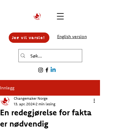
English version
Jeg vil varsle!
Innlegg
Changemaker Norge
13. apr. 2024
2 min lesing
En redegjørelse for fakta
er nødvendig