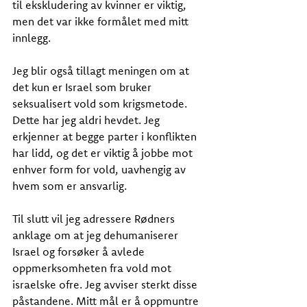
til ekskludering av kvinner er viktig, 
men det var ikke formålet med mitt 
innlegg.
Jeg blir også tillagt meningen om at 
det kun er Israel som bruker 
seksualisert vold som krigsmetode. 
Dette har jeg aldri hevdet. Jeg 
erkjenner at begge parter i konflikten 
har lidd, og det er viktig å jobbe mot 
enhver form for vold, uavhengig av 
hvem som er ansvarlig.
Til slutt vil jeg adressere Rødners 
anklage om at jeg dehumaniserer 
Israel og forsøker å avlede 
oppmerksomheten fra vold mot 
israelske ofre. Jeg avviser sterkt disse 
påstandene. Mitt mål er å oppmuntre 