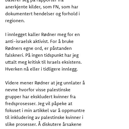
anerkjente kilder, som FN, som har 
dokumentert hendelser og forhold i 
regionen.
I innlegget kaller Rødner meg for en 
anti-israelsk aktivist. For å bruke 
Rødners egne ord, er påstanden 
falskneri. På ingen tidspunkt har jeg 
uttalt meg kritisk til Israels eksistens. 
Hverken nå eller i tidligere innlegg.
Videre mener Rødner at jeg unnlater å 
nevne hvorfor visse palestinske 
grupper har ekskludert kvinner fra 
fredsprosesser. Jeg vil påpeke at 
fokuset i min artikkel var å oppmuntre 
til inkludering av palestinske kvinner i 
slike prosesser. Å diskutere årsakene 